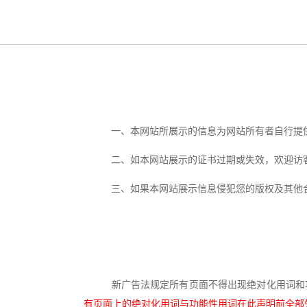
一、本网站所展示的信息为网站所有者自行提供
二、如本网站展示的证书过期或失效，欢迎访
三、如果本网站展示信息侵犯您的版权及其他合
新广告法规定所有页面不得出现绝对化用词和功
有页面上的绝对化用词与功能性用词在此声明前全部